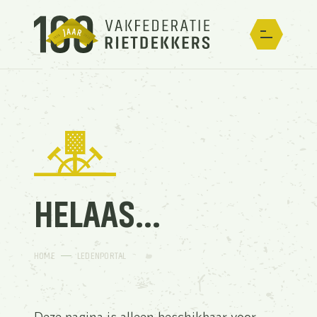
HELAAS...
HOME
LEDENPORTAL
Deze pagina is alleen beschikbaar voor