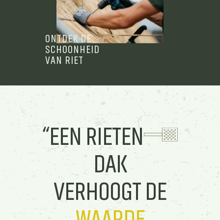
ONTDEK DE
SCHOONHEID
VAN RIET
“EEN RIETEN
DAK
VERHOOGT DE
WAARDE