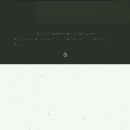
© 2026 Vakfederatie Rietdekkers
Algemene voorwaarden
Disclaimer
Privacy
Policy