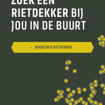
ZOEK
EEN
RIETDEKKER
BIJ
JOU IN DE BUURT
BEKIJK ONZE RIETDEKKERS