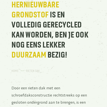
HERNIEUWBARE
GRONDSTOF
IS EN
VOLLEDIG GERECYCLED
KAN WORDEN, BEN JE OOK
NOG EENS LEKKER
DUURZAAM
BEZIG!
HOME
RIETEN DAK
Door een rieten dak met een
schroefdaksconstructie rechtstreeks op een
gesloten ondergrond aan te brengen, is een