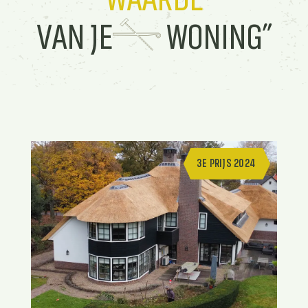
VAN JE
WONING”
3E PRIJS 2024