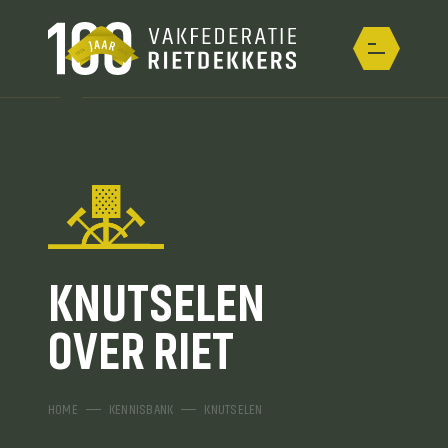
KNUTSELEN
OVER RIET
HOME
KENNISBANK
KNUTSELEN