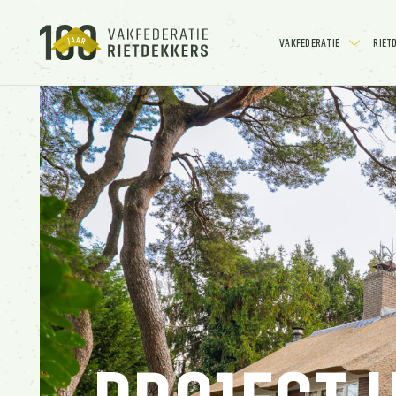
VAKFEDERATIE
RIET