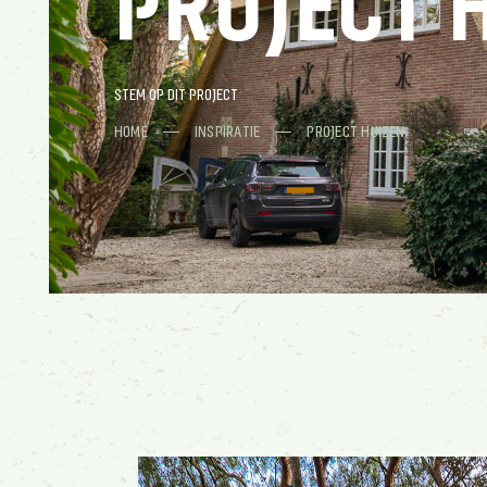
PROJECT 
STEM OP DIT PROJECT
HOME
INSPIRATIE
PROJECT HUIZEN