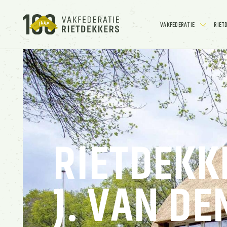
VAKFEDERATIE
RIET
RIETDEKK
J. VAN D