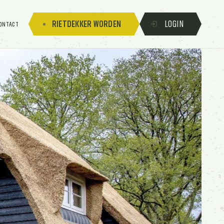
RIETDEKKER WORDEN
LOGIN
ONTACT